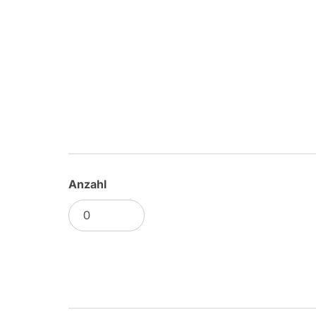
Euro-
Joker
Jubilaeum
Anzahl