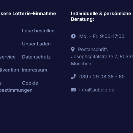
sere Lotterie-Einnahme
Individuelle & persönliche
Beratung:
Lose bestellen
Mo. - Fr. 9:00-17:00
Unser Laden
Postanschrift:
Josephspitalstraße 7, 8033
ervice
Datenschutz
München
ävention
Impressum
089 / 29 08 38 - 60
e
Cookie
info@aubele.de
ebestimmungen