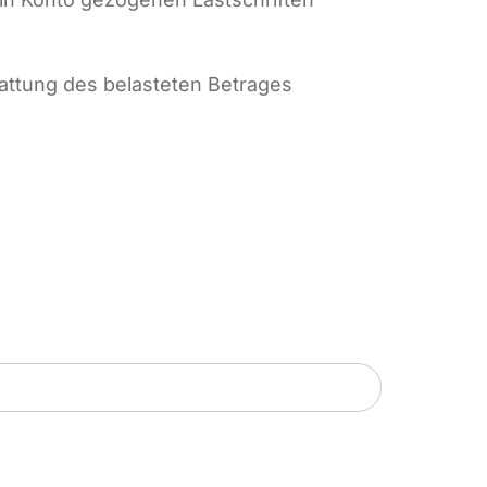
attung des belasteten Betrages