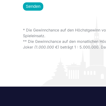
Senden
* Die Gewinnchance auf den Höchstgewinn von 2
Spieleinsatz.
** Die Gewinnchance auf den monatlichen H
Joker
(1.000.000 €)
beträgt 1 : 5.000.000. Das