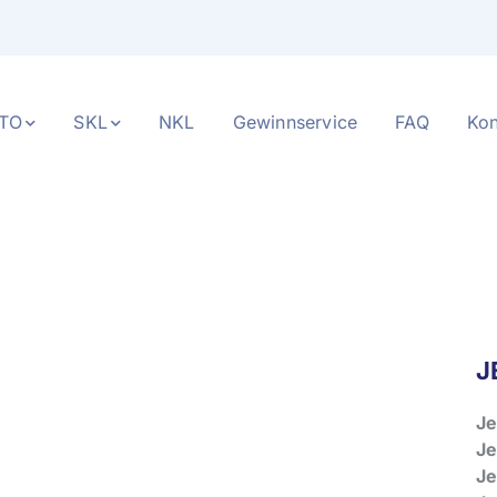
TO
SKL
NKL
Gewinnservice
FAQ
Kon
J
Je
Je
Je