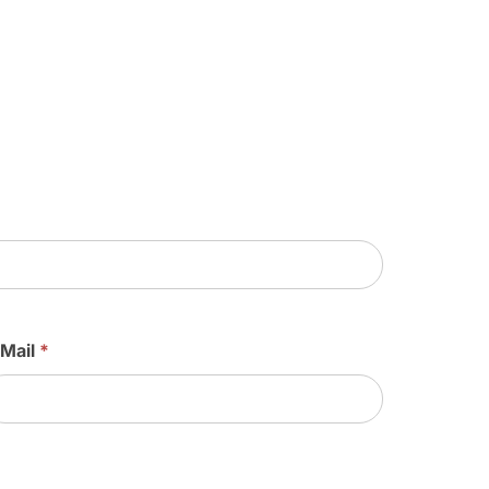
-Mail
*