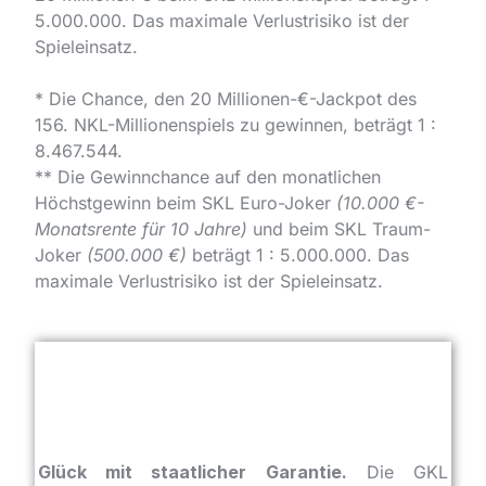
5.000.000
. Das maximale Verlustrisiko ist der
Spieleinsatz.
* Die Chance, den 20 Millionen-€-Jackpot des
156. NKL-Millionen­spiels zu gewinnen, beträgt
1 :
8.467.544
.
** Die Gewinnchance auf den monatlichen
Höchstgewinn beim SKL Euro-Joker
(10.000 €-
Monatsrente für 10 Jahre)
und beim SKL Traum-
Joker
(500.000 €)
beträgt
1 : 5.000.000
. Das
maximale Verlustrisiko ist der Spieleinsatz.
Glück mit staatlicher Garantie.
Die GKL