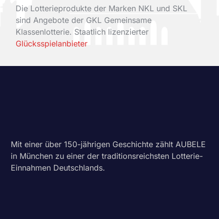
Die Lotterieprodukte der Marken NKL und SKL
sind Angebote der GKL Gemeinsame
Klassenlotterie. Staatlich lizenzierter
Glücksspielanbieter
Mit einer über 150-jährigen Geschichte zählt AUBELE
in München zu einer der traditionsreichsten Lotterie-
Einnahmen Deutschlands.