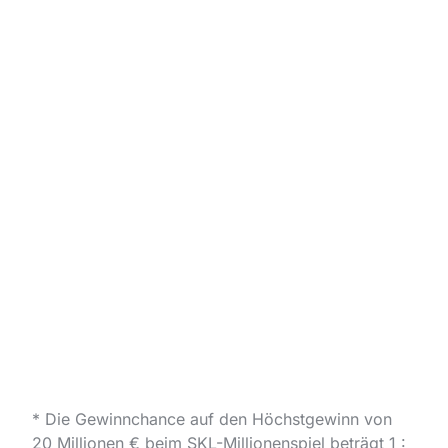
* Die Gewinnchance auf den Höchstgewinn von
20 Millionen € beim SKL-Millionenspiel beträgt
1 :