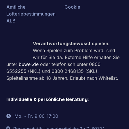
Amtliche
Cookie
Lotteriebestimmungen
ALB
Verantwortungsbewusst spielen.
Wenn Spielen zum Problem wird, sind
wir für Sie da. Externe Hilfe erhalten Sie
unter
buwei.de
oder telefonisch unter
0800
6552255
(NKL) und
0800 2468135
(SKL).
Spielteilnahme ab 18 Jahren. Erlaubt nach Whitelist.
Individuelle & persönliche Beratung:
Mo. - Fr. 9:00-17:00
Postanschrift: Josephspitalstraße 7, 80331