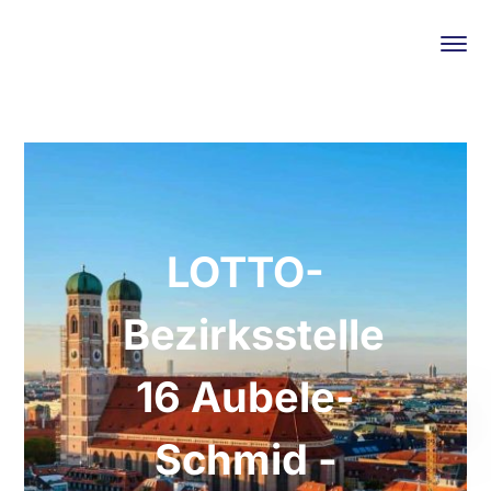
LOTTO-
Bezirksstelle
16 Aubele-
Schmid -